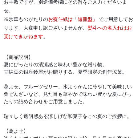
お手数ですが、別途備考欄にその旨をご入力くださいま
せ。
※氷華ものがたりの
お熨斗紙は「短冊型」
でご用意してお
ります。大変申し訳ございませんが、
熨斗への名入れはお
受けできかねます
。
【商品説明】
夏にぴったりの清涼感と味わい豊かな贈り物。
甘納豆の銀座鈴屋がお贈りする、夏季限定の創作涼菓。
葛よせ、フルーツゼリー、水ようかんに冷やして美味しい
栗ぜんざいなど、見た目も華やかで味わい豊かな夏にぴっ
たりの詰め合わせをご用意しました。
瑞々しく透明感ある涼しげな和菓子をこの夏のご挨拶に。
【葛よせ】