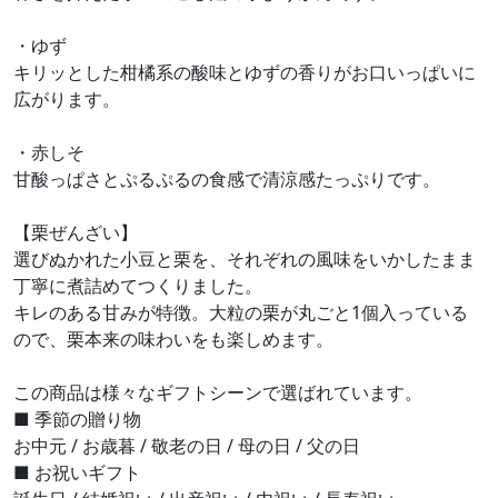
・ゆず
キリッとした柑橘系の酸味とゆずの香りがお口いっぱいに
広がります。
・赤しそ
甘酸っぱさとぷるぷるの食感で清涼感たっぷりです。
【栗ぜんざい】
選びぬかれた小豆と栗を、それぞれの風味をいかしたまま
丁寧に煮詰めてつくりました。
キレのある甘みが特徴。大粒の栗が丸ごと1個入っている
ので、栗本来の味わいをも楽しめます。
この商品は様々なギフトシーンで選ばれています。
■ 季節の贈り物
お中元 / お歳暮 / 敬老の日 / 母の日 / 父の日
■ お祝いギフト