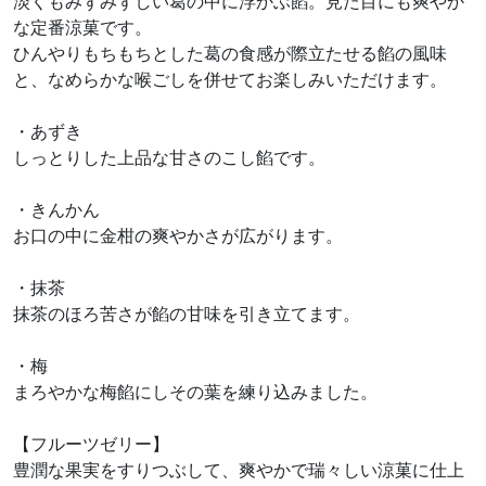
淡くもみずみずしい葛の中に浮かぶ餡。見た目にも爽やか
な定番涼菓です。
ひんやりもちもちとした葛の食感が際立たせる餡の風味
と、なめらかな喉ごしを併せてお楽しみいただけます。
・あずき
しっとりした上品な甘さのこし餡です。
・きんかん
お口の中に金柑の爽やかさが広がります。
・抹茶
抹茶のほろ苦さが餡の甘味を引き立てます。
・梅
まろやかな梅餡にしその葉を練り込みました。
【フルーツゼリー】
豊潤な果実をすりつぶして、爽やかで瑞々しい涼菓に仕上