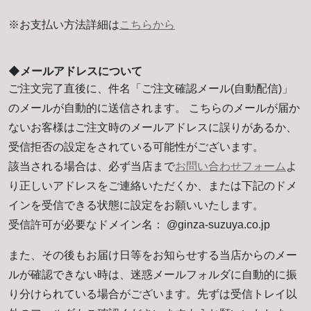
※お支払い方法詳細は
こちらから
◆メールアドレスについて
ご注文完了直後に、件名「ご注文確認メール(自動配信)」
のメールが自動的に送信されます。 こちらのメールが届か
ないお客様はご注文時のメールアドレスに誤りがあるか、
受信拒否の設定をされている可能性がございます。
該当される場合は、必ず当店まで
お問い合わせフォーム
よ
り正しいアドレスをご連絡いただくか、または下記のドメ
インを受信できる状態に設定をお願いいたします。
受信許可が必要なドメイン名： @ginza-suzuya.co.jp
また、その後もお届け日等をお知らせする当店からのメー
ルが確認できない時は、迷惑メールフォルダに自動的に振
り分けられている場合がございます。先ずは受信トレイ以