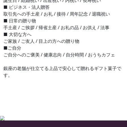
誕生日 / 結婚祝い / 出産祝い / 内祝い / 長寿祝い
■ ビジネス・法人贈答
取引先への手土産 / お礼 / 接待 / 周年記念 / 退職祝い
■ 日常の贈り物
手土産 / ご挨拶 / 帰省土産 / お礼の品 / お供え / 法事
■ 大切な方へ
ご家族 / ご友人 / 目上の方への贈り物
■ご自分
ご自分へのご褒美 / 健康志向 / 自分時間 / おうちカフェ
銀座の老舗が仕立てる上品で安心して贈れるギフト菓子で
す。