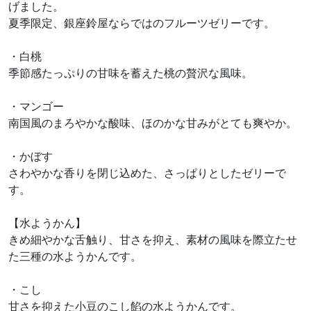
げました。
夏季限定、銀座鈴屋ならではのフルーツゼリーです。
・白桃
季節感たっぷりの甘味を蓄えた桃の贅沢な風味。
・マンゴー
南国風のまろやかな酸味、ほのかな甘みがとても爽やか。
・かぼす
さわやかな香りを閉じ込めた、さっぱりとしたゼリーで
す。
【水ようかん】
きめ細やかな舌触り、甘さを抑え、素材の風味を際立たせ
た三種の水ようかんです。
・こし
甘さを抑えた小豆のこし餡の水ようかんです。