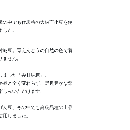
種の中でも代表格の大納言小豆を使
ました。
甘納豆。青えんどうの自然の色で着
りません。
しまった「栗甘納糖」。
格品と全く変わらず、野趣豊かな栗
楽しみいただけます。
げん豆。その中でも高級品種の上品
使用しました。