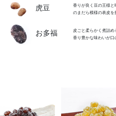
香りが良く豆の王様と
虎豆
のまだら模様の表皮を
皮ごと柔らかく煮詰め
お多福
香り豊かな味わいが口