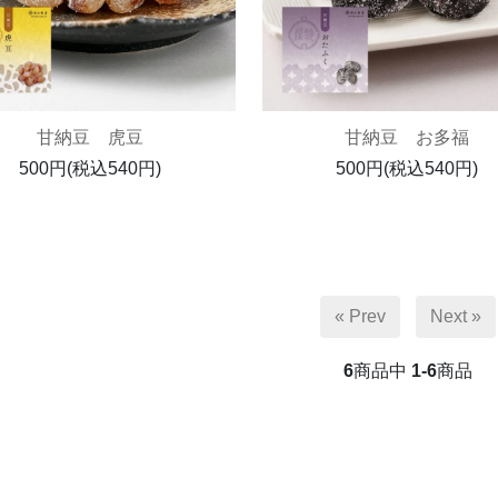
甘納豆 虎豆
甘納豆 お多福
500円(税込540円)
500円(税込540円)
« Prev
Next »
6
商品中
1-6
商品