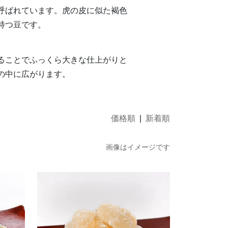
呼ばれています。虎の皮に似た褐色
持つ豆です。
ることでふっくら大きな仕上がりと
の中に広がります。
価格順
|
新着順
画像はイメージです