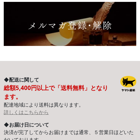
◆配送に関して
総額5,400円以上で「送料無料」となり
ます。
配達地域により送料は異なります。
詳しくはこちらから
◆お届け日について
決済が完了してからお届けまでは通常、５営業日ほどいた
だいております。