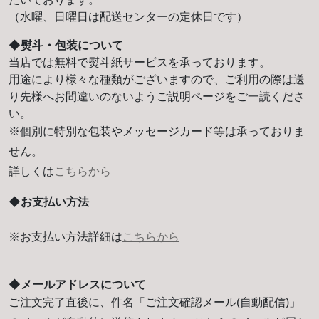
（水曜、日曜日は配送センターの定休日です）
◆熨斗・包装について
当店では無料で熨斗紙サービスを承っております。
用途により様々な種類がございますので、ご利用の際は送
り先様へお間違いのないようご説明ページをご一読くださ
い。
※個別に特別な包装やメッセージカード等は承っておりま
せん。
詳しくは
こちらから
◆お支払い方法
※お支払い方法詳細は
こちらから
◆メールアドレスについて
ご注文完了直後に、件名「ご注文確認メール(自動配信)」