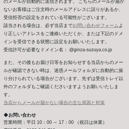
のメールが自動的に送信されます。 こちらのメールが届か
ないお客様はご注文時のメールアドレスに誤りがあるか、
受信拒否の設定をされている可能性がございます。
該当される場合は、必ず当店まで
お問い合わせフォーム
よ
り正しいアドレスをご連絡いただくか、または下記のドメ
インを受信できる状態に設定をお願いいたします。
受信許可が必要なドメイン名： @ginza-suzuya.co.jp
また、その後もお届け日等をお知らせする当店からのメー
ルが確認できない時は、迷惑メールフォルダに自動的に振
り分けられている場合がございます。先ずは受信トレイ以
外のフォルダもご確認くださいますようお願いいたしま
す。
当店からメールが届かない場合の主な原因と対策
◆お問い合わせ
営業時間：平日 10：00 ～ 17：00 （祝日は休業）