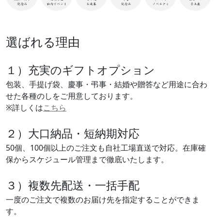
選ばれる理由
１）充実のギフトオプション
包装、手提げ袋、慶事・弔事・結婚や贈答など用途に合わ
せた各種のしをご用意しております。
※詳しくは
こちら
２）大口納品・短納期対応
50個、100個以上のご注文も自社工場直送で対応。在庫確
保からスケジュール管理まで徹底いたします。
３）複数先配送・一括手配
一度のご注文で複数のお届け先を指定することができま
す。