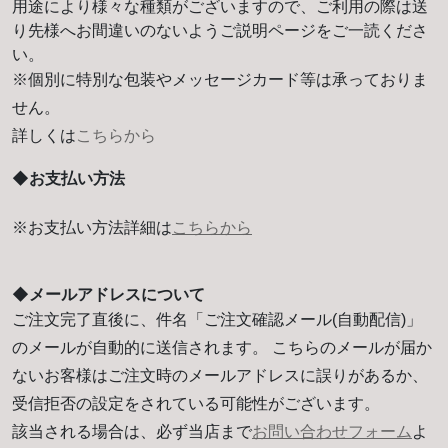
用途により様々な種類がございますので、ご利用の際は送
り先様へお間違いのないようご説明ページをご一読くださ
い。
※個別に特別な包装やメッセージカード等は承っておりま
せん。
詳しくは
こちらから
◆お支払い方法
※お支払い方法詳細は
こちらから
◆メールアドレスについて
ご注文完了直後に、件名「ご注文確認メール(自動配信)」
のメールが自動的に送信されます。 こちらのメールが届か
ないお客様はご注文時のメールアドレスに誤りがあるか、
受信拒否の設定をされている可能性がございます。
該当される場合は、必ず当店まで
お問い合わせフォーム
よ