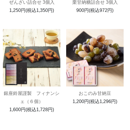
ぜんざい詰合せ 3個入
栗甘納糖詰合せ 3個入
1,250円(税込1,350円)
900円(税込972円)
銀座鈴屋謹製 フィナンシ
おこのみ甘納豆
ェ（６個）
1,200円(税込1,296円)
1,600円(税込1,728円)