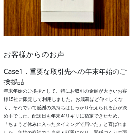
お客様からのお声
Case1．重要な取引先への年末年始のご
挨拶品
年末年始のご挨拶として、特にお取引の金額が大きいお客
様15社に限定して利用しました。お歳暮ほど仰々しくな
く、それでいて感謝の気持ちはしっかり伝えられる点が決
め手でした。配送日も年末ギリギリに指定できたため、
「ちょうど休みに入ったタイミングで届いた」と喜ばれま
した。年始の商談でも自然と話題になり、関係づくりの面