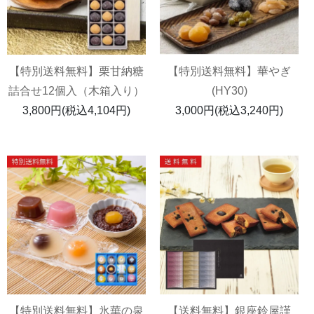
【特別送料無料】栗甘納糖
【特別送料無料】華やぎ
詰合せ12個入（木箱入り）
(HY30)
3,800円(税込4,104円)
3,000円(税込3,240円)
【特別送料無料】氷華の泉
【送料無料】銀座鈴屋謹