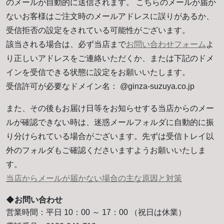
のメールが自動的に送信されます。 こちらのメールが届か
ないお客様はご注文時のメールアドレスに誤りがあるか、
受信拒否の設定をされている可能性がございます。
該当される場合は、必ず当店まで
お問い合わせフォーム
よ
り正しいアドレスをご連絡いただくか、または下記のドメ
インを受信できる状態に設定をお願いいたします。
受信許可が必要なドメイン名： @ginza-suzuya.co.jp
また、その後もお届け日等をお知らせする当店からのメー
ルが確認できない時は、迷惑メールフォルダに自動的に振
り分けられている場合がございます。先ずは受信トレイ以
外のフォルダもご確認くださいますようお願いいたしま
す。
当店からメールが届かない場合の主な原因と対策
◆お問い合わせ
営業時間：平日 10：00 ～ 17：00 （祝日は休業）