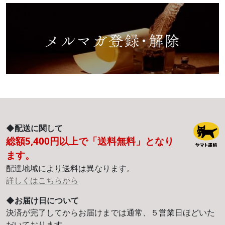
◆配送に関して
総額5,400円以上で「送料無料」となり
ます。
配達地域により送料は異なります。
詳しくはこちらから
◆お届け日について
決済が完了してからお届けまでは通常、５営業日ほどいた
だいております。