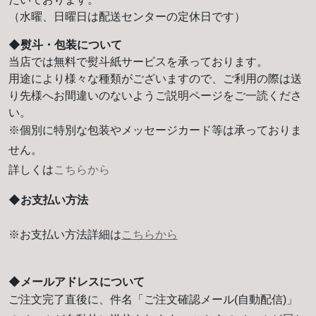
（水曜、日曜日は配送センターの定休日です）
◆熨斗・包装について
当店では無料で熨斗紙サービスを承っております。
用途により様々な種類がございますので、ご利用の際は送
り先様へお間違いのないようご説明ページをご一読くださ
い。
※個別に特別な包装やメッセージカード等は承っておりま
せん。
詳しくは
こちらから
◆お支払い方法
※お支払い方法詳細は
こちらから
◆メールアドレスについて
ご注文完了直後に、件名「ご注文確認メール(自動配信)」