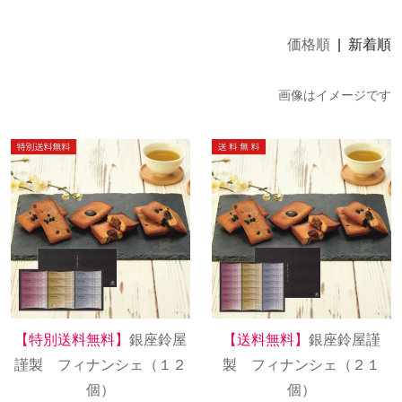
価格順
| 新着順
画像はイメージです
【特別送料無料】
銀座鈴屋
【送料無料】
銀座鈴屋謹
謹製 フィナンシェ（１２
製 フィナンシェ（２１
個）
個）