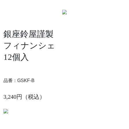
銀座鈴屋謹製
フィナンシェ
12個入
品番：GSKF-B
3,240円（税込）