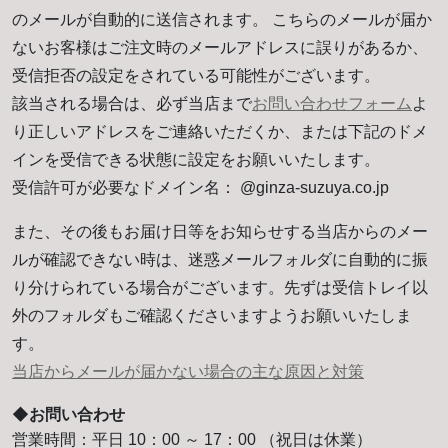
のメールが自動的に送信されます。 こちらのメールが届か
ないお客様はご注文時のメールアドレスに誤りがあるか、
受信拒否の設定をされている可能性がございます。
該当される場合は、必ず当店まで
お問い合わせフォーム
よ
り正しいアドレスをご連絡いただくか、または下記のドメ
インを受信できる状態に設定をお願いいたします。
受信許可が必要なドメイン名： @ginza-suzuya.co.jp
また、その後もお届け日等をお知らせする当店からのメー
ルが確認できない時は、迷惑メールフォルダに自動的に振
り分けられている場合がございます。先ずは受信トレイ以
外のフォルダもご確認くださいますようお願いいたしま
す。
当店からメールが届かない場合の主な原因と対策
◆お問い合わせ
営業時間：平日 10：00 ～ 17：00 （祝日は休業）