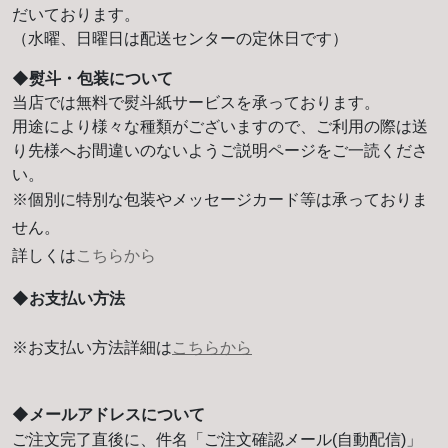
だいております。
（水曜、日曜日は配送センターの定休日です）
◆熨斗・包装について
当店では無料で熨斗紙サービスを承っております。
用途により様々な種類がございますので、ご利用の際は送
り先様へお間違いのないようご説明ページをご一読くださ
い。
※個別に特別な包装やメッセージカード等は承っておりま
せん。
詳しくは
こちらから
◆お支払い方法
※お支払い方法詳細は
こちらから
◆メールアドレスについて
ご注文完了直後に、件名「ご注文確認メール(自動配信)」