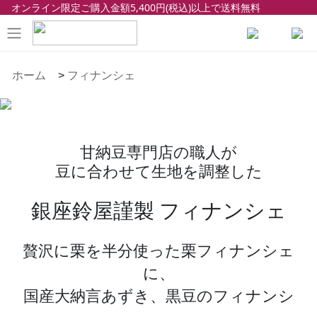
オンライン限定ご購入金額5,400円(税込)以上で送料無料
ホーム
>
フィナンシェ
甘納豆専門店の職人が
豆に合わせて生地を調整した
銀座鈴屋謹製 フィナンシェ
贅沢に栗を半分使った栗フィナンシェ
に、
国産大納言あずき、黒豆のフィナンシ