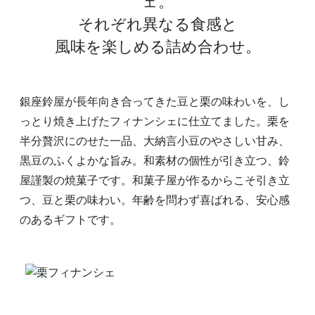
ェ。
それぞれ異なる食感と
風味を楽しめる詰め合わせ。
銀座鈴屋が長年向き合ってきた豆と栗の味わいを、し
っとり焼き上げたフィナンシェに仕立てました。栗を
半分贅沢にのせた一品、大納言小豆のやさしい甘み、
黒豆のふくよかな旨み。和素材の個性が引き立つ、鈴
屋謹製の焼菓子です。和菓子屋が作るからこそ引き立
つ、豆と栗の味わい。年齢を問わず喜ばれる、安心感
のあるギフトです。