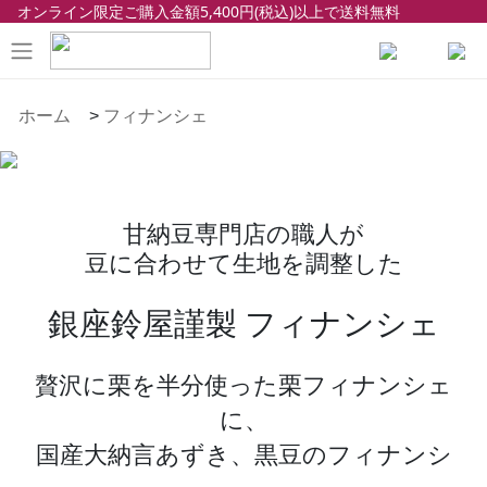
オンライン限定ご購入金額5,400円(税込)以上で送料無料
ホーム
>
フィナンシェ
甘納豆専門店の職人が
豆に合わせて生地を調整した
銀座鈴屋謹製 フィナンシェ
贅沢に栗を半分使った栗フィナンシェ
に、
国産大納言あずき、黒豆のフィナンシ