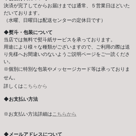
決済が完了してからお届けまでは通常、５営業日ほどいた
だいております。
（水曜、日曜日は配送センターの定休日です）
◆熨斗・包装について
当店では無料で熨斗紙サービスを承っております。
用途により様々な種類がございますので、ご利用の際は送
り先様へお間違いのないようご説明ページをご一読くださ
い。
※個別に特別な包装やメッセージカード等は承っておりま
せん。
詳しくは
こちらから
◆お支払い方法
※お支払い方法詳細は
こちらから
◆メールアドレスについて