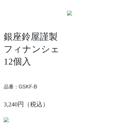
銀座鈴屋謹製
フィナンシェ
12個入
品番：GSKF-B
3,240円（税込）