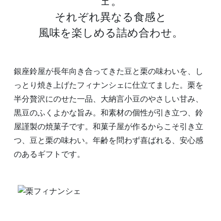
ェ。
それぞれ異なる食感と
風味を楽しめる詰め合わせ。
銀座鈴屋が長年向き合ってきた豆と栗の味わいを、し
っとり焼き上げたフィナンシェに仕立てました。栗を
半分贅沢にのせた一品、大納言小豆のやさしい甘み、
黒豆のふくよかな旨み。和素材の個性が引き立つ、鈴
屋謹製の焼菓子です。和菓子屋が作るからこそ引き立
つ、豆と栗の味わい。年齢を問わず喜ばれる、安心感
のあるギフトです。