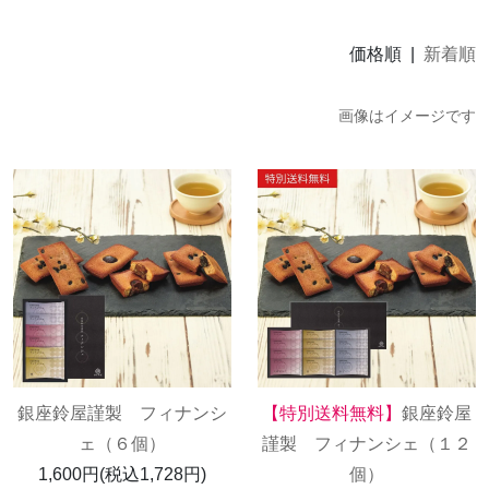
価格順 |
新着順
画像はイメージです
銀座鈴屋謹製 フィナンシ
【特別送料無料】
銀座鈴屋
ェ（６個）
謹製 フィナンシェ（１２
1,600円(税込1,728円)
個）