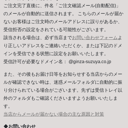
ご注文完了直後に、件名「ご注文確認メール(自動配信)」
のメールが自動的に送信されます。 こちらのメールが届か
ないお客様はご注文時のメールアドレスに誤りがあるか、
受信拒否の設定をされている可能性がございます。
該当される場合は、必ず当店まで
お問い合わせフォーム
よ
り正しいアドレスをご連絡いただくか、または下記のドメ
インを受信できる状態に設定をお願いいたします。
受信許可が必要なドメイン名： @ginza-suzuya.co.jp
また、その後もお届け日等をお知らせする当店からのメー
ルが確認できない時は、迷惑メールフォルダに自動的に振
り分けられている場合がございます。先ずは受信トレイ以
外のフォルダもご確認くださいますようお願いいたしま
す。
当店からメールが届かない場合の主な原因と対策
◆お問い合わせ